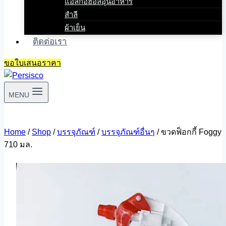
แอลกอฮอล์อุ่นอาหาร
สำลี
ผ้าเย็น
ติดต่อเรา
ขอใบเสนอราคา
MENU
Home
/
Shop
/
บรรจุภัณฑ์
/
บรรจุภัณฑ์อื่นๆ
/
ขวดฟ็อกกี้ Foggy
710 มล.