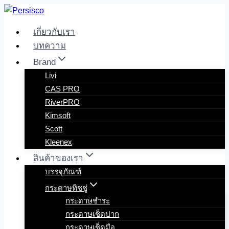
Skip
to
เกี่ยวกับเรา
content
บทความ
Brand
Livi
CAS PRO
RiverPRO
Kimsoft
Scott
Kleenex
สินค้าของเรา
บรรจุภัณฑ์
กระดาษทิชชู่
กระดาษชำระ
กระดาษเช็ดปาก
กระดาษเช็ดมือ