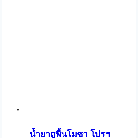
น้ำยาถูพื้นโมซา โปรฯ