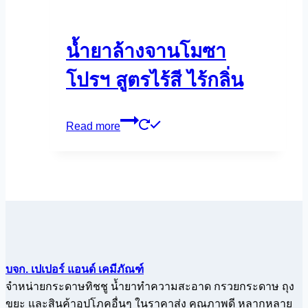
น้ำยาล้างจานโมซา
โปรฯ สูตรไร้สี ไร้กลิ่น
Read more
บจก. เปเปอร์ แอนด์ เคมีภัณฑ์
จำหน่ายกระดาษทิชชู น้ำยาทำความสะอาด กรวยกระดาษ ถุง
ขยะ และสินค้าอุปโภคอื่นๆ ในราคาส่ง คุณภาพดี หลากหลาย