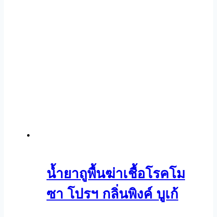
น้ำยาถูพื้นฆ่าเชื้อโรคโม
ซา โปรฯ กลิ่นพิงค์ บูเก้