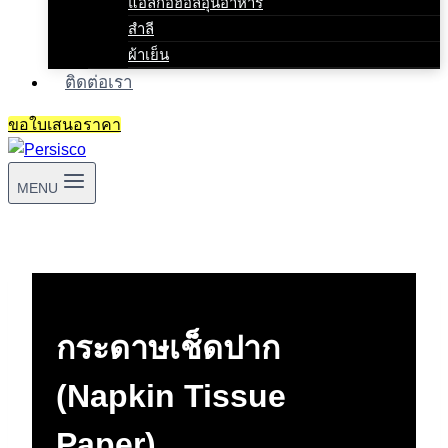
แอลกอฮอล์อุ่นอาหาร
สำลี
ผ้าเย็น
ติดต่อเรา
ขอใบเสนอราคา
MENU
กระดาษเช็ดปาก
(Napkin Tissue
Paper)