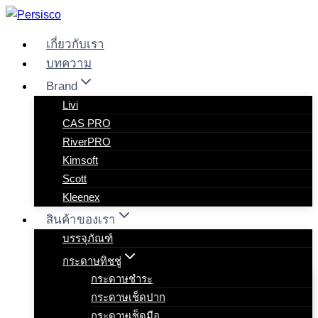
Skip
to
เกี่ยวกับเรา
content
บทความ
Brand
Livi
CAS PRO
RiverPRO
Kimsoft
Scott
Kleenex
สินค้าของเรา
บรรจุภัณฑ์
กระดาษทิชชู่
กระดาษชำระ
กระดาษเช็ดปาก
กระดาษเช็ดมือ