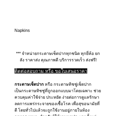
Napkins
*** จำหน่ายกระดาษเช็ดปากทุกชนิด ทุกยี่ห้อ ยก
ลัง ราคาส่ง คุณภาพดี บริการรวดเร็ว ส่งฟรี!
ติดต่อสอบถาม หรือ ขอใบเสนอราคา
กระดาษเช็ดปาก
หรือ กระดาษทิชชู่เช็ดปาก
เป็นกระดาษทิชชู่ที่ถูกออกแบบมาโดยเฉพาะ ช่วย
ควบคุมค่าใช้จ่าย ประหยัด ง่ายต่อการดูแลรักษา
ลดการแพร่กระจายของเชื้อโรค เพื่อสุขอนามัยที่
ดี โดยทั่วไปแล้วจะถูกใช้งานอยู่ภายในห้อง