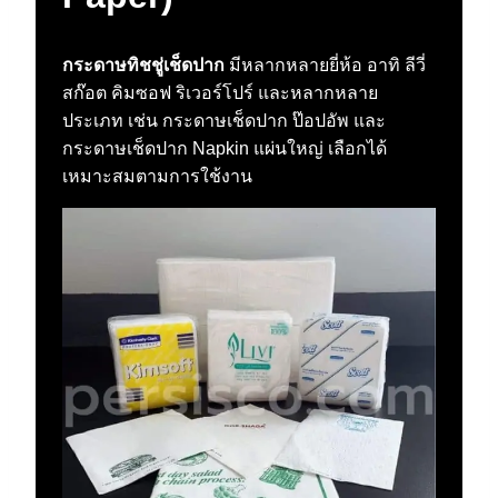
กระดาษทิชชู่เช็ดปาก
มีหลากหลายยี่ห้อ อาทิ ลีวี่
สก๊อต คิมซอฟ ริเวอร์โปร์ และหลากหลาย
ประเภท เช่น กระดาษเช็ดปาก ป๊อปอัพ และ
กระดาษเช็ดปาก Napkin แผ่นใหญ่ เลือกได้
เหมาะสมตามการใช้งาน