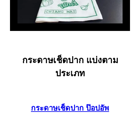
กระดาษเช็ดปาก แบ่งตาม
ประเภท
กระดาษเช็ดปาก ป๊อปอัพ