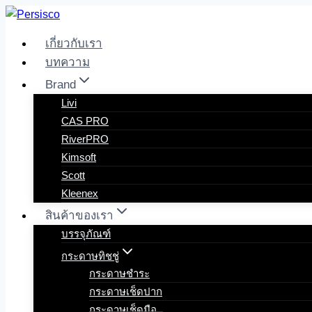
Skip
to
เกี่ยวกับเรา
content
บทความ
Brand
Livi
CAS PRO
RiverPRO
Kimsoft
Scott
Kleenex
สินค้าของเรา
บรรจุภัณฑ์
กระดาษทิชชู่
กระดาษชำระ
กระดาษเช็ดปาก
กระดาษเช็ดมือ