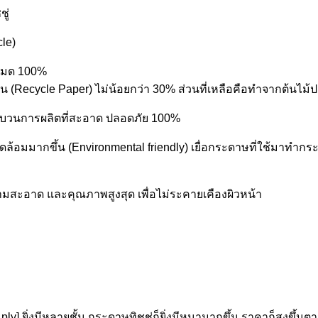
ู่
cle)
้งหมด 100%
ียน (Recycle Paper) ไม่น้อยกว่า 30% ส่วนที่เหลือคือทำจากต้นไม้ป
่านกระบวนการผลิตที่สะอาด ปลอดภัย 100%
ล้อมมากขึ้น (Environmental friendly) เยื่อกระดาษที่ใช้มาทำกระด
รความสะอาด และคุณภาพสูงสุด เพื่อไม่ระคายเคืองผิวหน้า
ply] ยิ่งมีหลายชั้น กระดาษทิชชู่ก็ยิ่งมีหนามากขึ้น ราคาก็สูงขึ้นตา