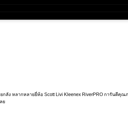
กลัง หลากหลายยี่ห้อ Scott Livi Kleenex RiverPRO การันตีคุณ
เลย