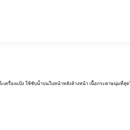
ะเครื่องแป้ง ใช้ซับน้ำบนใบหน้าหลังล้างหน้า เนื้อกระดาษนุ่มที่ส