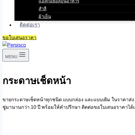
แอลกอฮอล์อุ่นอาหาร
สำลี
ผ้าเย็น
ติดต่อเรา
ขอใบเสนอราคา
MENU
กระดาษเช็ดหน้า
ขายกระดาษเช็ดหน้าทุกชนิด แบบกล่อง และแบบเติม ในราคาส่ง ย
ชู่มานานกว่า 10 ปี พร้อมให้คำปรึกษา ติดต่อขอใบเสนอราคาได้