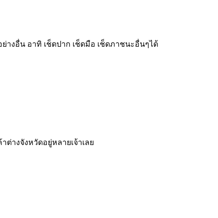
างอื่น อาทิ เช็ดปาก เช็ดมือ เช็ดภาชนะอื่นๆได้
ค้าต่างจังหวัดอยู่หลายเจ้าเลย