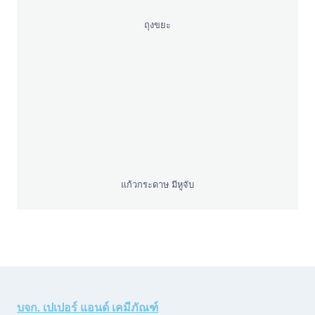
ถุงขยะ
แก้วกระดาษ มีหูจับ
บจก. เปเปอร์ แอนด์ เคมีภัณฑ์