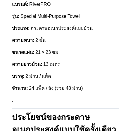
แบรนด์:
RiverPRO
รุ่น:
Special Multi-Purpose Towel
ประเภท:
กระดาษอเนกประสงค์แบบม้วน
ความหนา:
2 ชั้น
ขนาดแผ่น:
21 × 23 ซม.
ความยาวม้วน:
13 เมตร
บรรจุ:
2 ม้วน / แพ็ค
จำนวน:
24 แพ็ค / ลัง (รวม 48 ม้วน)
.
ประโยชน์ของกระดาษ
อเนกประสงค์แบบใช้ครั้งเดียว