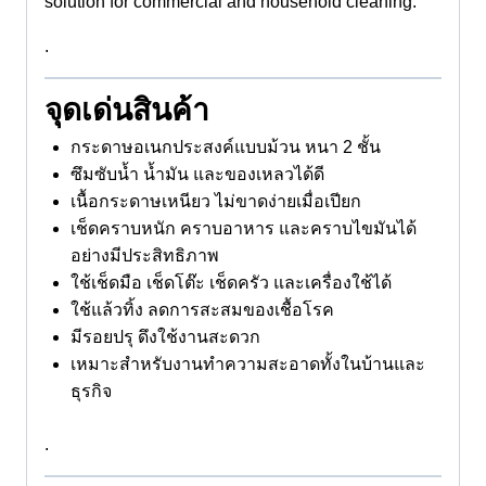
solution for commercial and household cleaning.
.
จุดเด่นสินค้า
กระดาษอเนกประสงค์แบบม้วน หนา 2 ชั้น
ซึมซับน้ำ น้ำมัน และของเหลวได้ดี
เนื้อกระดาษเหนียว ไม่ขาดง่ายเมื่อเปียก
เช็ดคราบหนัก คราบอาหาร และคราบไขมันได้
อย่างมีประสิทธิภาพ
ใช้เช็ดมือ เช็ดโต๊ะ เช็ดครัว และเครื่องใช้ได้
ใช้แล้วทิ้ง ลดการสะสมของเชื้อโรค
มีรอยปรุ ดึงใช้งานสะดวก
เหมาะสำหรับงานทำความสะอาดทั้งในบ้านและ
ธุรกิจ
.