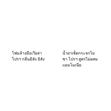
โฟมล้างมือเวียล่า
น้ำยาเช็ดกระจกโม
โปรฯ กลิ่นอิลัง อิลัง
ซา โปรฯ สูตรไม่ผสม
แอมโมเนีย