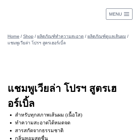
Skip
to
MENU
content
Home
/
Shop
/
ผลิตภัณฑ์ทำความสะอาด
/
ผลิตภัณฑ์ดูแลเส้นผม
/
แชมพูเวียล่า โปรฯ สูตรเฮอร์เบิ้ล
แชมพูเวียล่า โปรฯ สูตรเฮ
อร์เบิ้ล
สำหรับทุกสภาพเส้นผม (เนื้อใส)
ทำความสะอาดได้หมดจด
สารสกัดจากธรรมชาติ
กลิ่นหอมสดชื่น