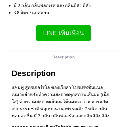
มี 2 กลิ่น กลิ่นฟลอเรส และกลิ่นอิลัง อิลัง
3.8 ลิตร / แกลลอน
LINE เพิ่มเพื่อน
Description
Description
แชมพู สูตรเฮอร์เบิ้ล ของเวียล่า โปรเฟชชั่นแนล
เหมาะสำหรับทำความสะอาดทุกสภาพเส้นผม (เนื้อ
ใส) ทำความสะอาดเส้นผมได้หมดจด ด้วยสารสกัด
จากธรรมชาติ พฤกษานานาพรรณถึง 7 ชนิด กลิ่น
หอมสดชื่น มี 2 กลิ่น กลิ่นฟลอรัล และกลิ่นอิลัง อิลัง