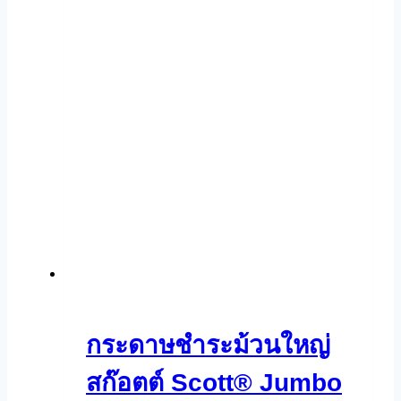
กระดาษชำระม้วนใหญ่
สก๊อตต์ Scott® Jumbo