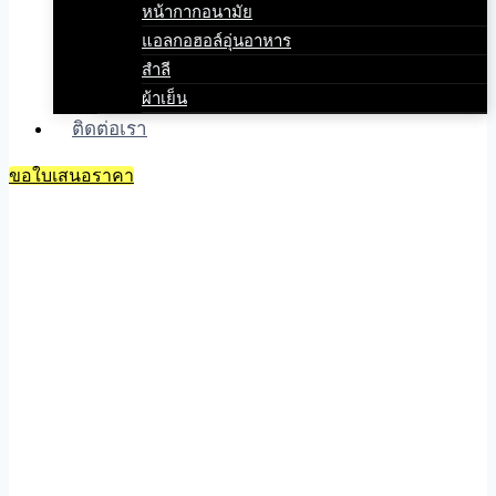
หน้ากากอนามัย
แอลกอฮอล์อุ่นอาหาร
สำลี
ผ้าเย็น
ติดต่อเรา
ขอใบเสนอราคา