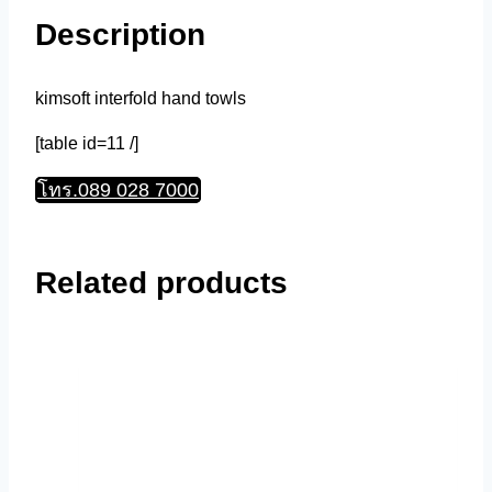
Description
kimsoft interfold hand towls
[table id=11 /]
โทร.089 028 7000
Related products