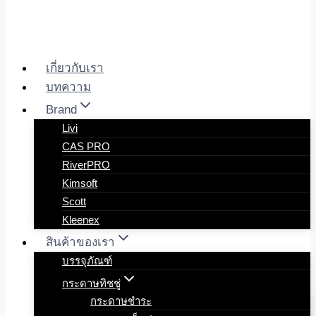
เกี่ยวกับเรา
บทความ
Brand
Livi
CAS PRO
RiverPRO
Kimsoft
Scott
Kleenex
สินค้าของเรา
บรรจุภัณฑ์
กระดาษทิชชู่
กระดาษชำระ