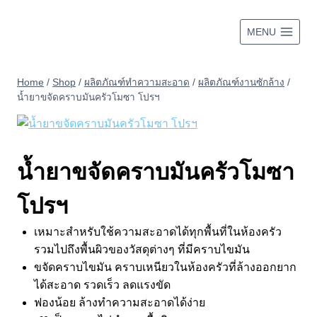
Skip
to
MENU
content
Home
/
Shop
/
ผลิตภัณฑ์ทำความสะอาด
/
ผลิตภัณฑ์งานซักล้าง
/
น้ำยาขจัดคราบมันครัวโมซา โปรฯ
น้ำยาขจัดคราบมันครัวโมซา
โปรฯ
เหมาะสำหรับใช้ความสะอาดได้ทุกพื้นที่ในห้องครัว
รวมไปถึงพื้นผิวของวัสดุต่างๆ ที่มีคราบไขมัน
ขจัดคราบไขมัน คราบเหนียวในห้องครัวที่ล้างออกยาก
ได้สะอาด รวดเร็ว ลดแรงขัด
ฟองน้อย ล้างทำความสะอาดได้ง่าย