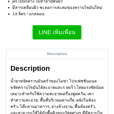
pH เป็นกลาง ไม่ทำลายพื้นผิว
มีสารเคลือบผิว ชะลอการสะสมของคราบไขมันใหม่
3.8 ลิตร / แกลลอน
LINE เพิ่มเพื่อน
Description
Description
น้ำยาขจัดคราบมันครัวของโมซา โปร
เฟชชั่นแนล
ขจัดคราบไขมันได้สะอาดและรวดเร็ว โดยแรงขัดน้อย
เหมาะสำหรับใช้ความสะอาดเครื่องดูดควัน, เตา
ทำความสะอาด, พื้นที่บริเวณเตาแก๊ส, ผนังในห้อง
ครัว, โต๊ะทานอาหาาร, อ่างล้างจาน, พื้นห้องครัว,
และสามารถใช้ได้กับพื้นผิวของวัสดุต่างๆ ที่มีคราบไข