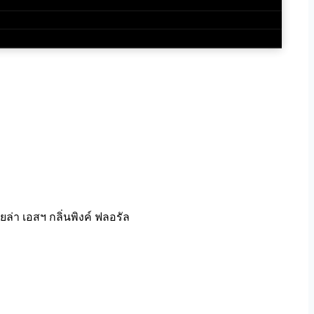
ียล่า เอสฯ กลิ่นพิงค์ ฟลอรัล