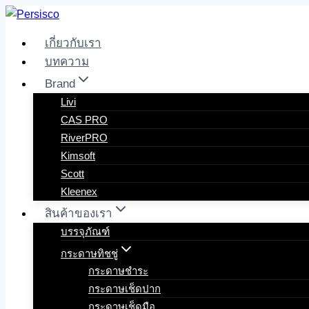
Skip
to
เกี่ยวกับเรา
content
บทความ
Brand
Livi
CAS PRO
RiverPRO
Kimsoft
Scott
Kleenex
สินค้าของเรา
บรรจุภัณฑ์
กระดาษทิชชู่
กระดาษชำระ
กระดาษเช็ดปาก
กระดาษเช็ดมือ