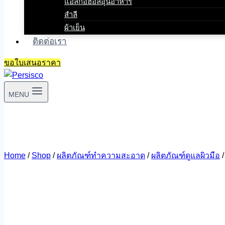
แอลกอฮอล์อุ่นอาหาร
สำลี
ผ้าเย็น
ติดต่อเรา
ขอใบเสนอราคา
MENU
Home
/
Shop
/
ผลิตภัณฑ์ทำความสะอาด
/
ผลิตภัณฑ์ดูแลผิวมือ
/