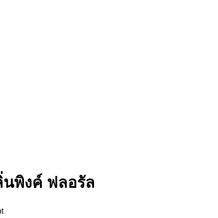
ิ่นพิงค์ ฟลอรัล
t