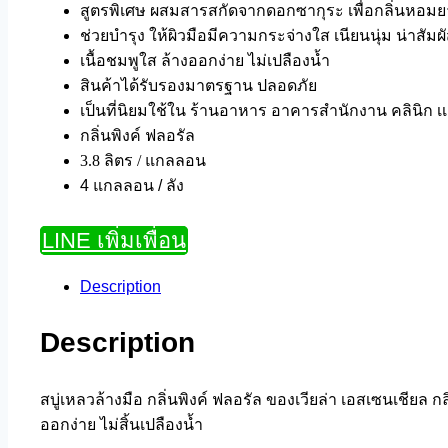
สูตรพิเศษ ผสมสารสกัดจากดอกซากุระ เพื่อกลิ่นหอม
ช่วยบำรุง ให้ผิวมือมีความกระจ่างใส เนียนนุ่ม น่าสัมผ
เนื้อชมพูใส ล้างออกง่าย ไม่เปลืองน้ำ
สินค้าได้รับรองมาตรฐาน ปลอดภัย
เป็นที่นิยมใช้ใน ร้านอาหาร อาคารสำนักงาน คลินิก 
กลิ่นพิงค์ ฟลอรัล
3.8 ลิตร / แกลลอน
4 แกลลอน / ลัง
LINE เพิ่มเพื่อน
Description
Description
สบู่เหลวล้างมือ กลิ่นพิงค์ ฟลอรัล ของเวียล่า เอสเซนเชียล 
ออกง่าย ไม่สิ้นเปลืองน้ำ