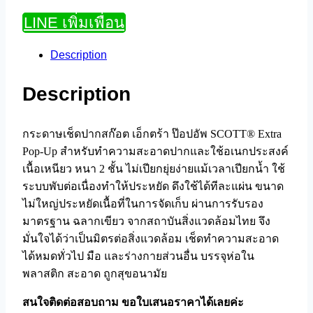
LINE เพิ่มเพื่อน
Description
Description
กระดาษเช็ดปากสก๊อต เอ็กตร้า ป๊อปอัพ SCOTT® Extra
Pop-Up สำหรับทำความสะอาดปากและใช้อเนกประสงค์
เนื้อเหนียว หนา 2 ชั้น ไม่เปียกยุ่ยง่ายแม้เวลาเปียกน้ำ ใช้
ระบบพับต่อเนื่องทำให้ประหยัด ดึงใช้ได้ทีละแผ่น ขนาด
ไม่ใหญ่ประหยัดเนื้อที่ในการจัดเก็บ ผ่านการรับรอง
มาตรฐาน ฉลากเขียว จากสถาบันสิ่งแวดล้อมไทย จึง
มั่นใจได้ว่าเป็นมิตรต่อสิ่งแวดล้อม เช็ดทำความสะอาด
ได้หมดทั่วไป มือ และร่างกายส่วนอื่น บรรจุห่อใน
พลาสติก สะอาด ถูกสุขอนามัย
สนใจติดต่อสอบถาม ขอใบเสนอราคาได้เลยค่ะ