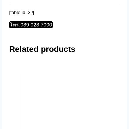
[table id=2 /]
โทร.089 028 7000
Related products