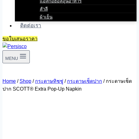
แอลกอฮอล์อุ่นอาหาร
สำลี
ผ้าเย็น
ติดต่อเรา
ขอใบเสนอราคา
MENU
Home
/
Shop
/
กระดาษทิชชู่
/
กระดาษเช็ดปาก
/
กระดาษเช็ด
ปาก SCOTT® Extra Pop-Up Napkin