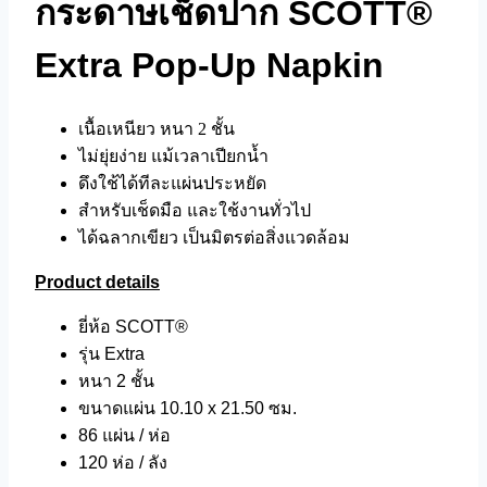
กระดาษเช็ดปาก SCOTT®
Extra Pop-Up Napkin
เนื้อเหนียว หนา 2 ชั้น
ไม่ยุ่ยง่าย แม้เวลาเปียกน้ำ
ดึงใช้ได้ทีละแผ่นประหยัด
สำหรับเช็ดมือ และใช้งานทั่วไป
ได้ฉลากเขียว เป็นมิตรต่อสิ่งแวดล้อม
Product details
ยี่ห้อ SCOTT®
รุ่น Extra
หนา 2 ชั้น
ขนาดแผ่น 10.10 x 21.50 ซม.
86 แผ่น / ห่อ
120 ห่อ / ลัง