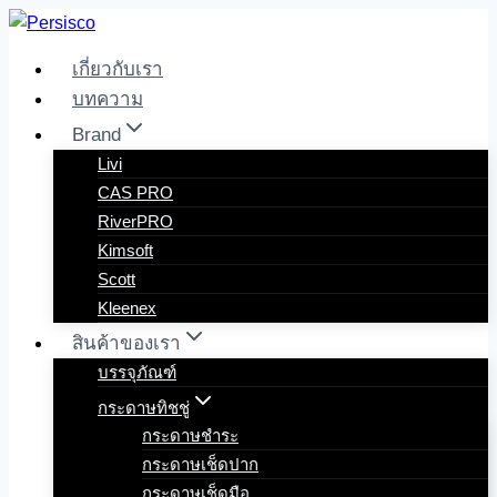
Skip
to
เกี่ยวกับเรา
content
บทความ
Brand
Livi
CAS PRO
RiverPRO
Kimsoft
Scott
Kleenex
สินค้าของเรา
บรรจุภัณฑ์
กระดาษทิชชู่
กระดาษชำระ
กระดาษเช็ดปาก
กระดาษเช็ดมือ