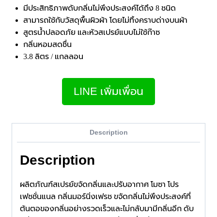
มีประสิทธิภาพดับกลิ่นไม่พึงประสงค์ได้ถึง 8 ชนิด
สามารถใช้กับวัสดุพื้นผิวผ้า โดยไม่ทิ้งคราบด่างบนผ้า
สูตรน้ำปลอดภัย และหัวสเปรย์แบบไม่ใช้ก๊าซ
กลิ่นหอมสดชื่น
3.8 ลิตร / แกลลอน
LINE เพิ่มเพื่อน
Description
Description
ผลิตภัณฑ์สเปรย์ขจัดกลิ่นและปรับอากาศ โมซา โปร
เฟชชั่นแนล กลิ่นมอร์นิ่งเฟรช ขจัดกลิ่นไม่พึงประสงค์ที่
ต้นตอของกลิ่นอย่างรวดเร็วและไม่กลับมามีกลิ่นอีก ดับ