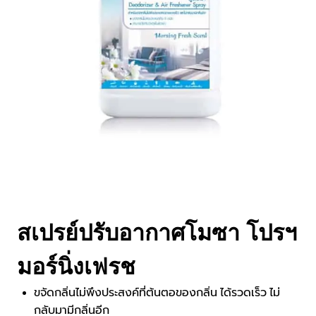
สเปรย์ปรับอากาศโมซา โปรฯ
มอร์นิ่งเฟรช
ขจัดกลิ่นไม่พึงประสงค์ที่ต้นตอของกลิ่น ได้รวดเร็ว ไม่
กลับมามีกลิ่นอีก