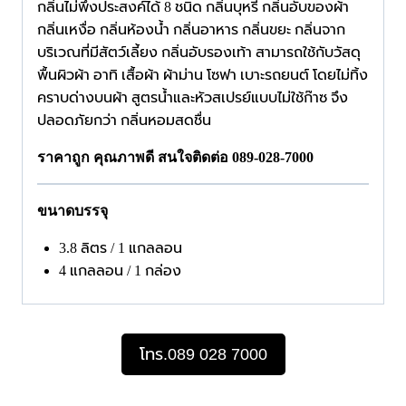
กลิ่นไม่พึงประสงค์ได้ 8 ชนิด กลิ่นบุหรี่ กลิ่นอับของผ้า
กลิ่นเหงื่อ กลิ่นห้องน้ำ กลิ่นอาหาร กลิ่นขยะ กลิ่นจาก
บริเวณที่มีสัตว์เลี้ยง กลิ่นอับรองเท้า สามารถใช้กับวัสดุ
พื้นผิวผ้า อาทิ เสื้อผ้า ผ้าม่าน โซฟา เบาะรถยนต์ โดยไม่ทิ้ง
คราบด่างบนผ้า สูตรน้ำและหัวสเปรย์แบบไม่ใช้ก๊าซ จึง
ปลอดภัยกว่า กลิ่นหอมสดชื่น
ราคาถูก คุณภาพดี สนใจติดต่อ 089-028-7000
ขนาดบรรจุ
3.8 ลิตร / 1 แกลลอน
4 แกลลอน / 1 กล่อง
โทร.089 028 7000