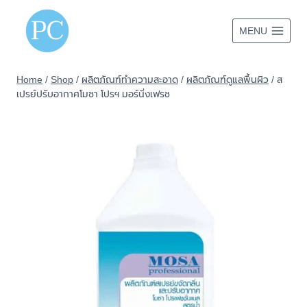
Skip
to
MENU
content
Home
/
Shop
/
ผลิตภัณฑ์ทำความสะอาด
/
ผลิตภัณฑ์ดูแลพื้นผิว
/
ส
เปรย์ปรับอากาศโมซา โปรฯ มอร์นิ่งเฟรช