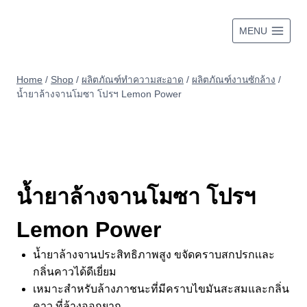
Skip
to
MENU
content
Home
/
Shop
/
ผลิตภัณฑ์ทำความสะอาด
/
ผลิตภัณฑ์งานซักล้าง
/
น้ำยาล้างจานโมซา โปรฯ Lemon Power
น้ำยาล้างจานโมซา โปรฯ
Lemon Power
น้ำยาล้างจานประสิทธิภาพสูง ขจัดคราบสกปรกเเละ
กลิ่นคาวได้ดีเยี่ยม
เหมาะสำหรับล้างภาชนะที่มีคราบไขมันสะสมและกลิ่น
คาว ที่ล้างออกยาก