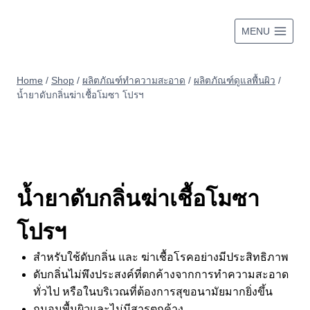
Skip
to
MENU
content
Home
/
Shop
/
ผลิตภัณฑ์ทำความสะอาด
/
ผลิตภัณฑ์ดูแลพื้นผิว
/
น้ำยาดับกลิ่นฆ่าเชื้อโมซา โปรฯ
น้ำยาดับกลิ่นฆ่าเชื้อโมซา
โปรฯ
สำหรับใช้ดับกลิ่น และ ฆ่าเชื้อโรคอย่างมีประสิทธิภาพ
ดับกลิ่นไม่พึงประสงค์ที่ตกค้างจากการทำความสะอาด
ทั่วไป หรือในบริเวณที่ต้องการสุขอนามัยมากยิ่งขึ้น
ถนอมพื้นผิวและไม่มีสารตกค้าง