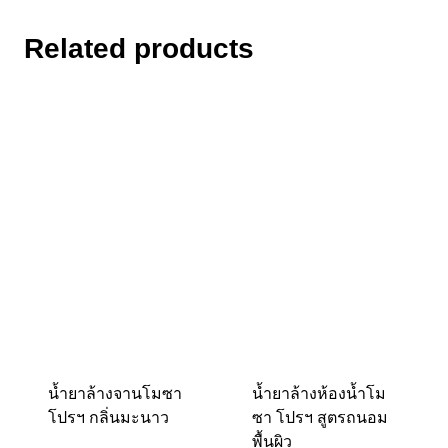
Related products
น้ำยาล้างจานโมซา
น้ำยาล้างห้องน้ำโม
โปรฯ กลิ่นมะนาว
ซา โปรฯ สูตรถนอม
พื้นผิว