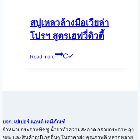
สบู่เหลวล้างมือเวียล่า
โปรฯ สูตรเฮฟวี่ดิวตี้
Read more
บจก. เปเปอร์ แอนด์ เคมีภัณฑ์
จำหน่ายกระดาษทิชชู น้ำยาทำความสะอาด กรวยกระดาษ ถุง
ขยะ และสินค้าอุปโภคอื่นๆ ในราคาส่ง คุณภาพดี หลากหลาย