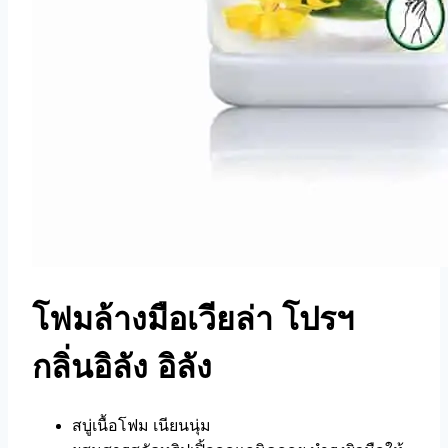
โฟมล้างมือเวียล่า โปรฯ
กลิ่นอิลัง อิลัง
สบู่เนื้อโฟม เนียนนุ่ม