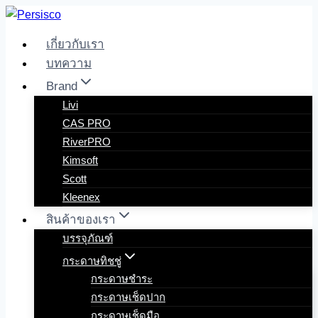
Skip
to
เกี่ยวกับเรา
content
บทความ
Brand
Livi
CAS PRO
RiverPRO
Kimsoft
Scott
Kleenex
สินค้าของเรา
บรรจุภัณฑ์
กระดาษทิชชู่
กระดาษชำระ
กระดาษเช็ดปาก
กระดาษเช็ดมือ