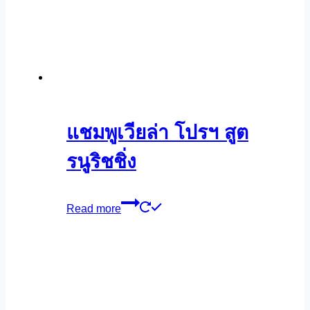
แชมพูเวียล่า โปรฯ สูต
รนูริชชิ่ง
Read more