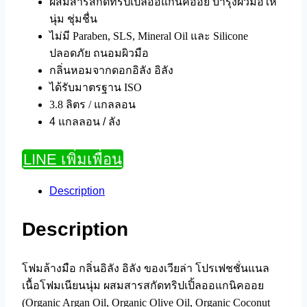
ผสมสารสกัดทริปเปิ้ลออแกนิคออย บำรุงผิวมือให้
นุ่ม ชุ่มชื่น
ไม่มี Paraben, SLS, Mineral Oil และ Silicone
ปลอดภัย ถนอมผิวมือ
กลิ่นหอมจากดอกอิลัง อิลัง
ได้รับมาตรฐาน ISO
3.8 ลิตร / แกลลอน
4 แกลลอน / ลัง
LINE เพิ่มเพื่อน
Description
Description
โฟมล้างมือ กลิ่นอิลัง อิลัง ของเวียล่า โปรเฟชชั่นแนล
เนื้อโฟมเนียนนุ่ม ผสมสารสกัดทริปเปิ้ลออแกนิคออย
(Organic Argan Oil, Organic Olive Oil, Organic Coconut