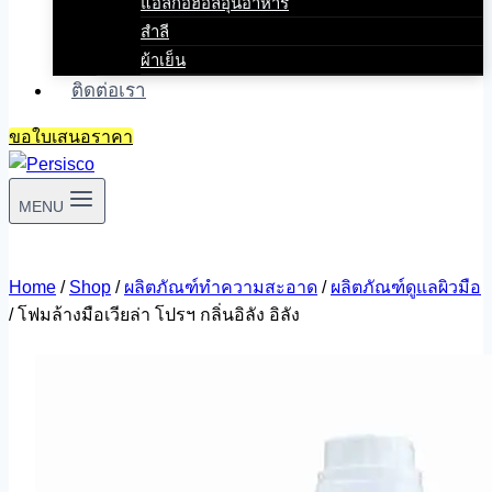
แอลกอฮอล์อุ่นอาหาร
สำลี
ผ้าเย็น
ติดต่อเรา
ขอใบเสนอราคา
MENU
Home
/
Shop
/
ผลิตภัณฑ์ทำความสะอาด
/
ผลิตภัณฑ์ดูแลผิวมือ
/
โฟมล้างมือเวียล่า โปรฯ กลิ่นอิลัง อิลัง